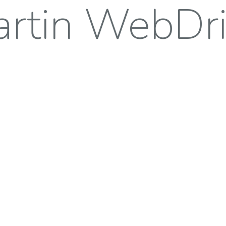
rtin WebDr